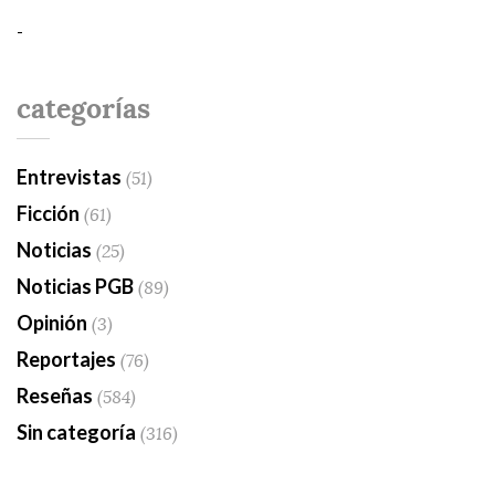
-
categorías
Entrevistas
(51)
Ficción
(61)
Noticias
(25)
Noticias PGB
(89)
Opinión
(3)
Reportajes
(76)
Reseñas
(584)
Sin categoría
(316)