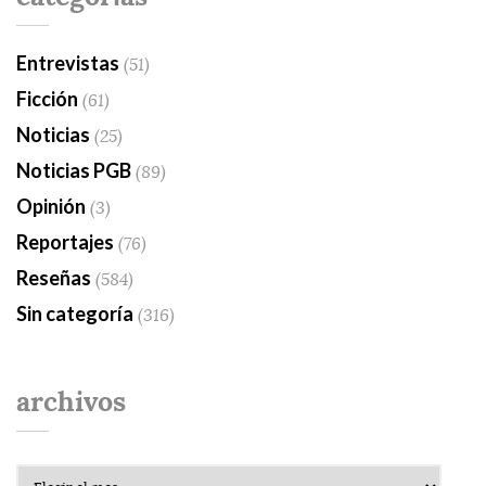
Entrevistas
(51)
Ficción
(61)
Noticias
(25)
Noticias PGB
(89)
Opinión
(3)
Reportajes
(76)
Reseñas
(584)
Sin categoría
(316)
archivos
Archivos