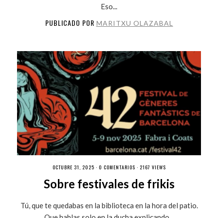
Eso...
PUBLICADO POR
MARITXU OLAZABAL
OCTUBRE 31, 2025 ·
0 COMENTARIOS
· 2167 VIEWS
Sobre festivales de frikis
Tú, que te quedabas en la biblioteca en la hora del patio.
Que hablas solo en la ducha explicando...