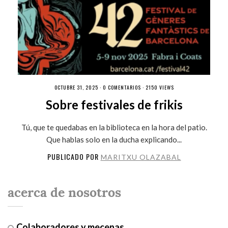
OCTUBRE 31, 2025 ·
0 COMENTARIOS
· 2150 VIEWS
Sobre festivales de frikis
Tú, que te quedabas en la biblioteca en la hora del patio.
Que hablas solo en la ducha explicando...
PUBLICADO POR
MARITXU OLAZABAL
acerca de nosotros
Colaboradores y mecenas