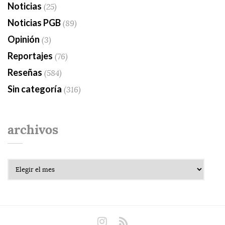
Noticias
(25)
Noticias PGB
(89)
Opinión
(3)
Reportajes
(76)
Reseñas
(584)
Sin categoría
(316)
archivos
Archivos