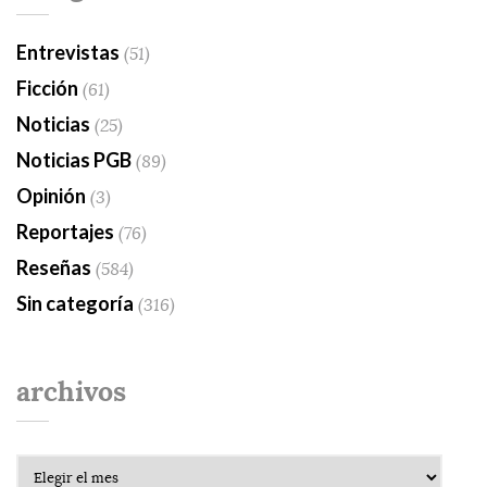
Entrevistas
(51)
Ficción
(61)
Noticias
(25)
Noticias PGB
(89)
Opinión
(3)
Reportajes
(76)
Reseñas
(584)
Sin categoría
(316)
archivos
Archivos