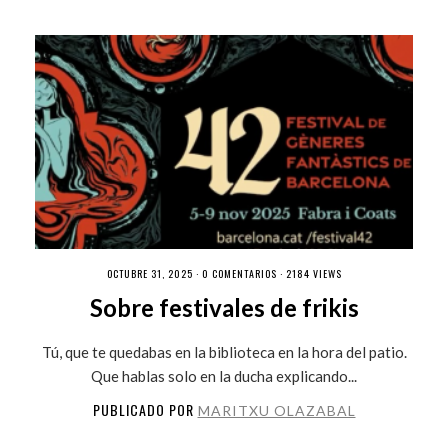
OCTUBRE 31, 2025 ·
0 COMENTARIOS
· 2184 VIEWS
Sobre festivales de frikis
Tú, que te quedabas en la biblioteca en la hora del patio.
Que hablas solo en la ducha explicando...
PUBLICADO POR
MARITXU OLAZABAL