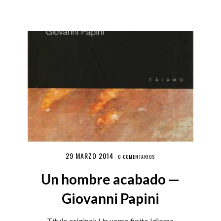
29 MARZO 2014
·
0 COMENTARIOS
Un hombre acabado —
Giovanni Papini
Título original: Un uomo finito Idioma