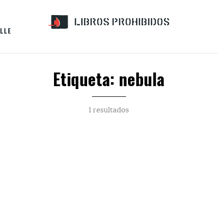
LLE
Etiqueta: nebula
1 resultados