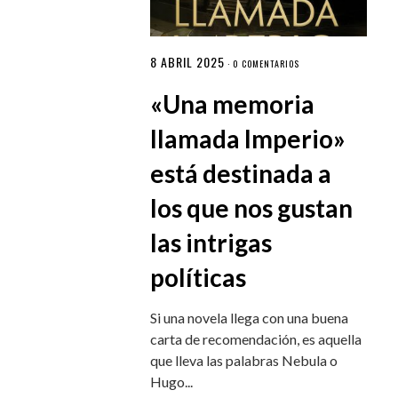
8 ABRIL 2025
·
0 COMENTARIOS
«Una memoria
llamada Imperio»
está destinada a
los que nos gustan
las intrigas
políticas
Si una novela llega con una buena
carta de recomendación, es aquella
que lleva las palabras Nebula o
Hugo...