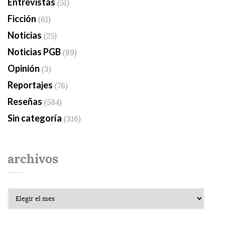
Entrevistas
(51)
Ficción
(61)
Noticias
(25)
Noticias PGB
(89)
Opinión
(3)
Reportajes
(76)
Reseñas
(584)
Sin categoría
(316)
archivos
Archivos