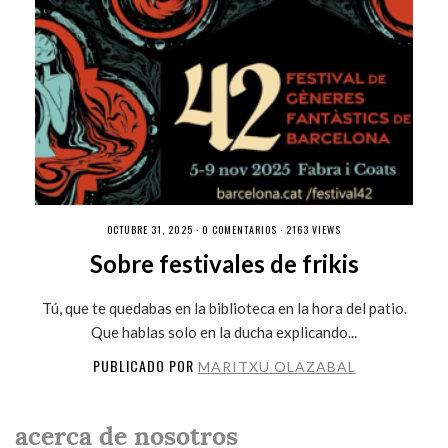
OCTUBRE 31, 2025 ·
0 COMENTARIOS
· 2163 VIEWS
Sobre festivales de frikis
Tú, que te quedabas en la biblioteca en la hora del patio.
Que hablas solo en la ducha explicando...
PUBLICADO POR
MARITXU OLAZABAL
acerca de nosotros