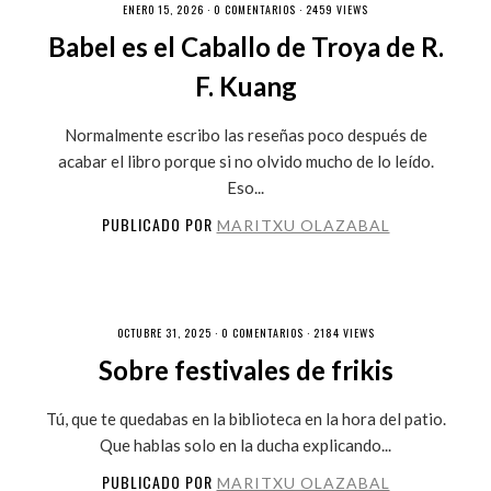
ENERO 15, 2026 ·
0 COMENTARIOS
· 2459 VIEWS
Babel es el Caballo de Troya de R.
F. Kuang
Normalmente escribo las reseñas poco después de
acabar el libro porque si no olvido mucho de lo leído.
Eso...
PUBLICADO POR
MARITXU OLAZABAL
OCTUBRE 31, 2025 ·
0 COMENTARIOS
· 2184 VIEWS
Sobre festivales de frikis
Tú, que te quedabas en la biblioteca en la hora del patio.
Que hablas solo en la ducha explicando...
PUBLICADO POR
MARITXU OLAZABAL