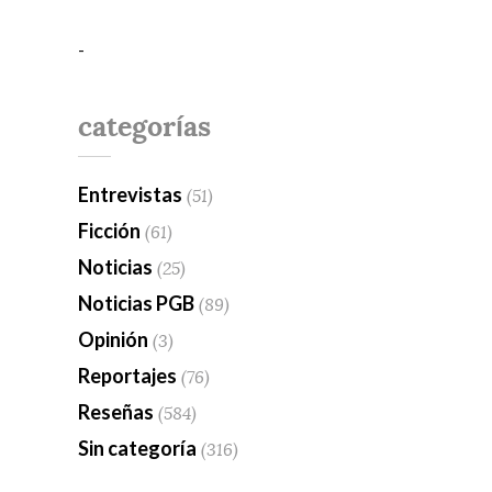
-
categorías
Entrevistas
(51)
Ficción
(61)
Noticias
(25)
Noticias PGB
(89)
Opinión
(3)
Reportajes
(76)
Reseñas
(584)
Sin categoría
(316)