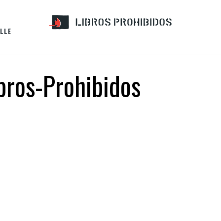
LLE
bros-Prohibidos