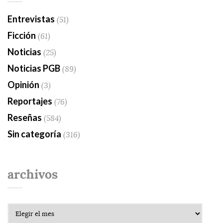
Entrevistas
(51)
Ficción
(61)
Noticias
(25)
Noticias PGB
(89)
Opinión
(3)
Reportajes
(76)
Reseñas
(584)
Sin categoría
(316)
archivos
Archivos