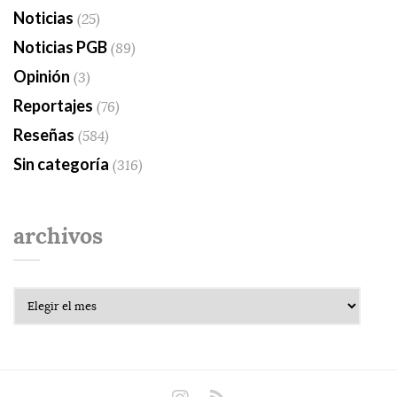
Noticias
(25)
Noticias PGB
(89)
Opinión
(3)
Reportajes
(76)
Reseñas
(584)
Sin categoría
(316)
archivos
Archivos