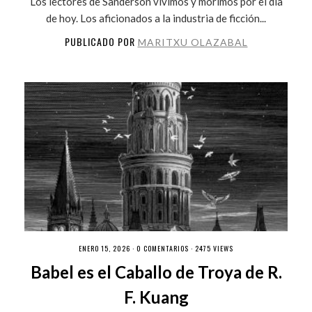
Los lectores de Sanderson vivimos y morimos por el día
de hoy. Los aficionados a la industria de ficción...
PUBLICADO POR
MARITXU OLAZABAL
ENERO 15, 2026 ·
0 COMENTARIOS
· 2475 VIEWS
Babel es el Caballo de Troya de R.
F. Kuang