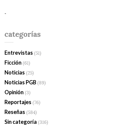
-
categorías
Entrevistas
(51)
Ficción
(61)
Noticias
(25)
Noticias PGB
(89)
Opinión
(3)
Reportajes
(76)
Reseñas
(584)
Sin categoría
(316)