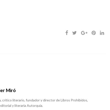
ier Miró
, crítico literario, fundador y director de Libros Prohibidos,
ditorial y literaria Autorquía.