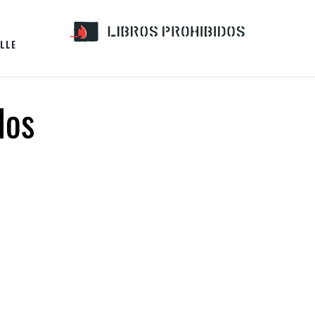
LLE
dos