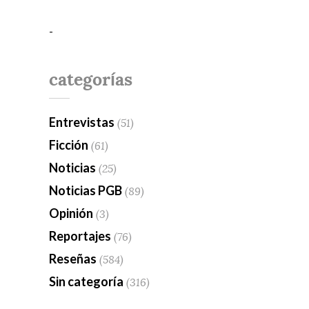
-
categorías
Entrevistas
(51)
Ficción
(61)
Noticias
(25)
Noticias PGB
(89)
Opinión
(3)
Reportajes
(76)
Reseñas
(584)
Sin categoría
(316)