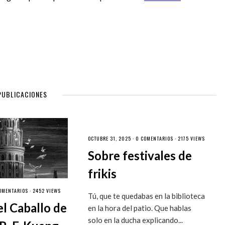
PUBLICACIONES
OCTUBRE 31, 2025 ·
0 COMENTARIOS
· 2175 VIEWS
Sobre festivales de
frikis
OMENTARIOS
· 2452 VIEWS
Tú, que te quedabas en la biblioteca
el Caballo de
en la hora del patio. Que hablas
solo en la ducha explicando...