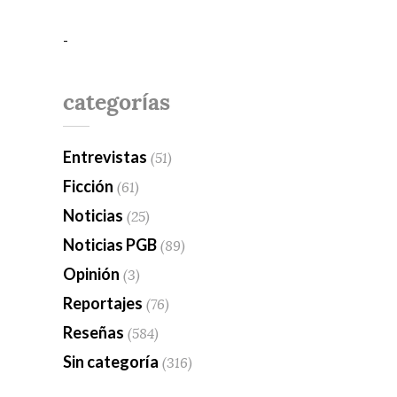
-
categorías
Entrevistas
(51)
Ficción
(61)
Noticias
(25)
Noticias PGB
(89)
Opinión
(3)
Reportajes
(76)
Reseñas
(584)
Sin categoría
(316)