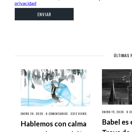
privacidad
ÚLTIMAS 
ENERO 15, 2026 ·
0 C
ENERO 29, 2026 ·
0 COMENTARIOS
· 3312 VIEWS
Babel es 
Hablemos con calma