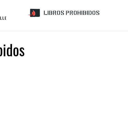
LLE
bidos