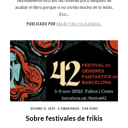
Normalmente escribo las reseñas poco después de
acabar el libro porque si no olvido mucho de lo leído.
Eso...
PUBLICADO POR
MARITXU OLAZABAL
OCTUBRE 31, 2025 ·
0 COMENTARIOS
· 2168 VIEWS
Sobre festivales de frikis