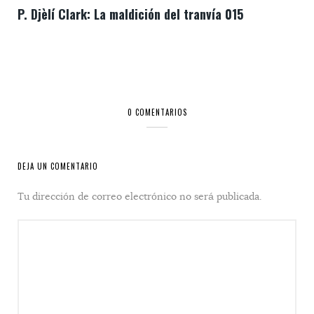
P. Djèlí Clark: La maldición del tranvía 015
0 COMENTARIOS
DEJA UN COMENTARIO
Tu dirección de correo electrónico no será publicada.