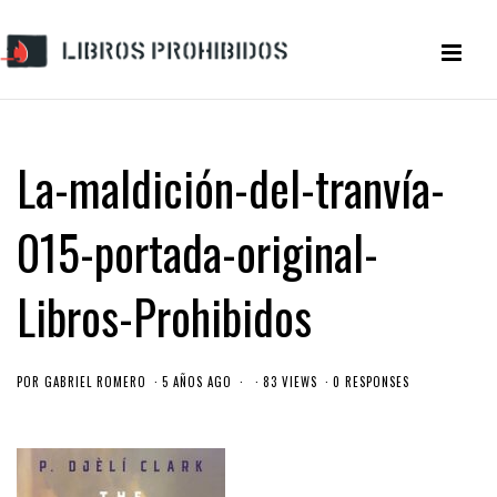
La-maldición-del-tranvía-
015-portada-original-
Libros-Prohibidos
POR
GABRIEL ROMERO
5 AÑOS AGO
83 VIEWS
0 RESPONSES