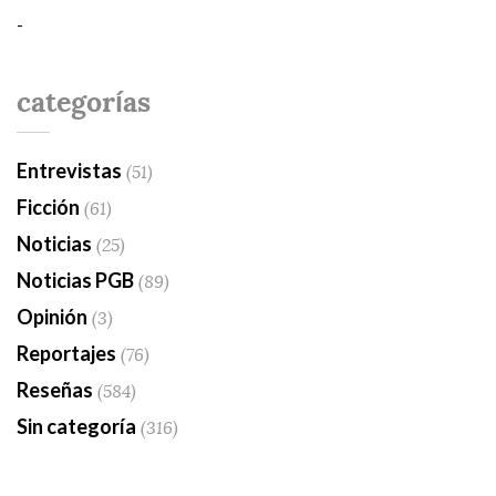
-
categorías
Entrevistas
(51)
Ficción
(61)
Noticias
(25)
Noticias PGB
(89)
Opinión
(3)
Reportajes
(76)
Reseñas
(584)
Sin categoría
(316)