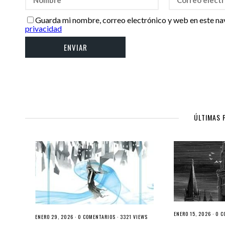
Guarda mi nombre, correo electrónico y web en este na
privacidad
ÚLTIMAS 
ENERO 15, 2026 ·
0 C
ENERO 29, 2026 ·
0 COMENTARIOS
· 3321 VIEWS