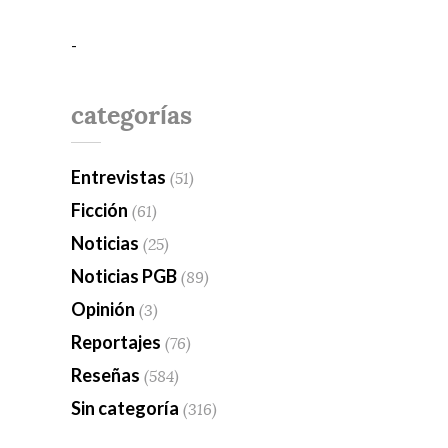
-
categorías
Entrevistas
(51)
Ficción
(61)
Noticias
(25)
Noticias PGB
(89)
Opinión
(3)
Reportajes
(76)
Reseñas
(584)
Sin categoría
(316)