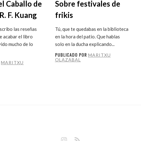
el Caballo de
Sobre festivales de
R. F. Kuang
frikis
cribo las reseñas
Tú, que te quedabas en la biblioteca
 acabar el libro
en la hora del patio. Que hablas
vido mucho de lo
solo en la ducha explicando...
PUBLICADO POR
MARITXU
OLAZABAL
R
MARITXU