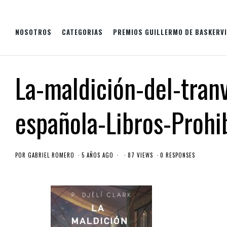
NOSOTROS
CATEGORIAS
PREMIOS GUILLERMO DE BASKERVI
La-maldición-del-tran
española-Libros-Prohi
POR
GABRIEL ROMERO
5 AÑOS AGO
87 VIEWS
0 RESPONSES