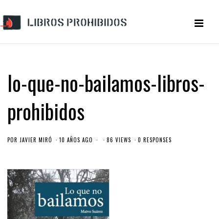
lo-que-no-bailamos-libros-
prohibidos
POR
JAVIER MIRÓ
10 AÑOS AGO
86 VIEWS
0 RESPONSES