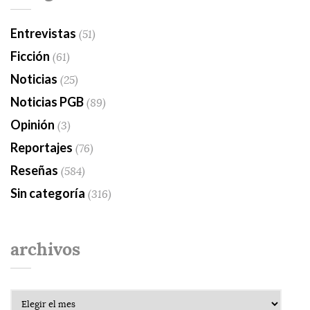
Entrevistas
(51)
Ficción
(61)
Noticias
(25)
Noticias PGB
(89)
Opinión
(3)
Reportajes
(76)
Reseñas
(584)
Sin categoría
(316)
archivos
Archivos