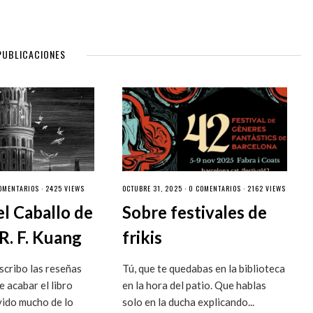
PUBLICACIONES
OMENTARIOS
· 2425 VIEWS
OCTUBRE 31, 2025 ·
0 COMENTARIOS
· 2162 VIEWS
el Caballo de
Sobre festivales de
R. F. Kuang
frikis
cribo las reseñas
Tú, que te quedabas en la biblioteca
 acabar el libro
en la hora del patio. Que hablas
vido mucho de lo
solo en la ducha explicando...