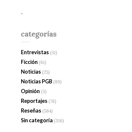
-
categorías
Entrevistas
(51)
Ficción
(61)
Noticias
(25)
Noticias PGB
(89)
Opinión
(3)
Reportajes
(76)
Reseñas
(584)
Sin categoría
(316)