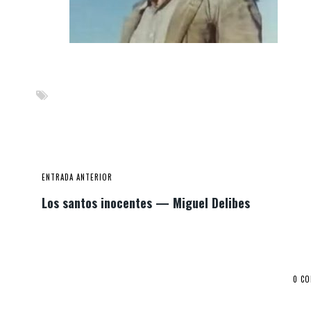
ENTRADA ANTERIOR
Los santos inocentes — Miguel Delibes
0 C