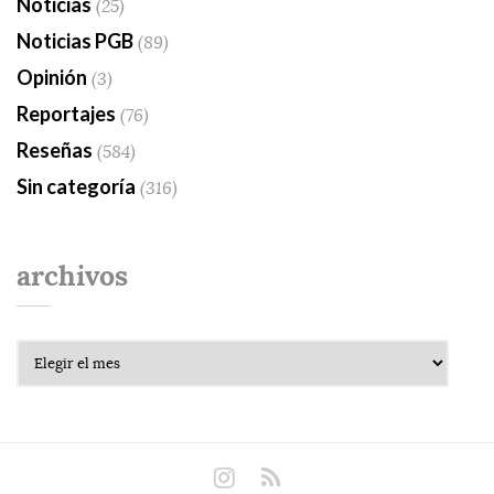
Noticias
(25)
Noticias PGB
(89)
Opinión
(3)
Reportajes
(76)
Reseñas
(584)
Sin categoría
(316)
archivos
Archivos