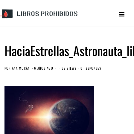
HaciaEstrellas_Astronauta_l
POR
ANA MORÁN
6 AÑOS AGO
82 VIEWS
0 RESPONSES