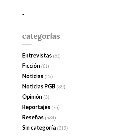
-
categorías
Entrevistas
(51)
Ficción
(61)
Noticias
(25)
Noticias PGB
(89)
Opinión
(3)
Reportajes
(76)
Reseñas
(584)
Sin categoría
(316)