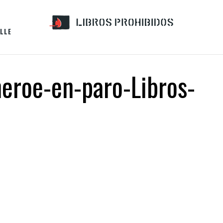
LLE
eroe-en-paro-Libros-