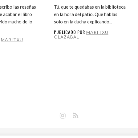
cribo las reseñas
Tú, que te quedabas en la biblioteca
 acabar el libro
en la hora del patio. Que hablas
vido mucho de lo
solo en la ducha explicando...
PUBLICADO POR
MARITXU
OLAZABAL
R
MARITXU