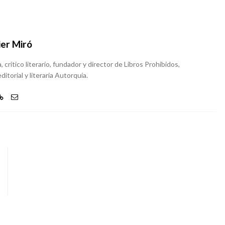
ier Miró
, crítico literario, fundador y director de Libros Prohibidos,
ditorial y literaria Autorquía.