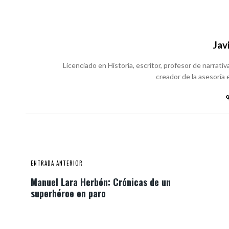
Jav
Licenciado en Historia, escritor, profesor de narrativa
creador de la asesoría e
ENTRADA ANTERIOR
Manuel Lara Herbón: Crónicas de un
superhéroe en paro