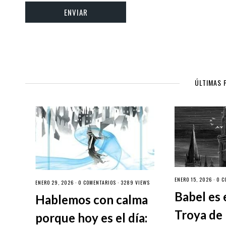
ÚLTIMAS 
ENERO 15, 2026 ·
0 C
ENERO 29, 2026 ·
0 COMENTARIOS
· 3289 VIEWS
Babel es 
Hablemos con calma
Troya de 
porque hoy es el día: