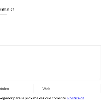
OMENTARIOS
vegador para la próxima vez que comente.
Política de