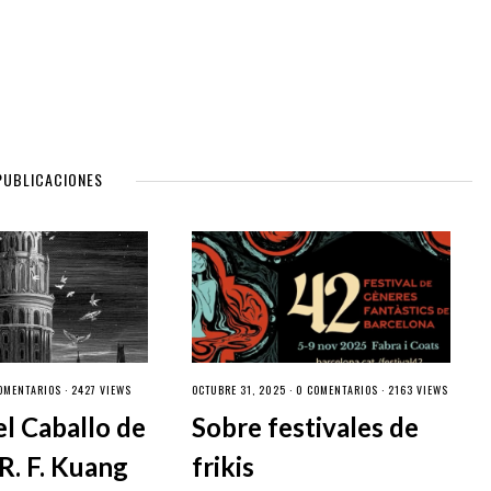
PUBLICACIONES
OMENTARIOS
· 2427 VIEWS
OCTUBRE 31, 2025 ·
0 COMENTARIOS
· 2163 VIEWS
el Caballo de
Sobre festivales de
R. F. Kuang
frikis