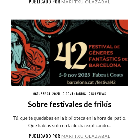
PUBLICADO POR
MARITXU OLAZABAL
OCTUBRE 31, 2025 ·
0 COMENTARIOS
· 2184 VIEWS
Sobre festivales de frikis
Tú, que te quedabas en la biblioteca en la hora del patio.
Que hablas solo en la ducha explicando...
PUBLICADO POR
MARITXU OLAZABAL