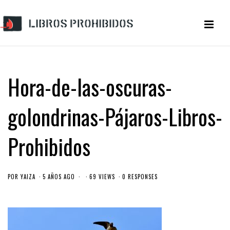
Hora-de-las-oscuras-
golondrinas-Pájaros-Libros-
Prohibidos
POR
YAIZA
5 AÑOS AGO
69 VIEWS
0 RESPONSES