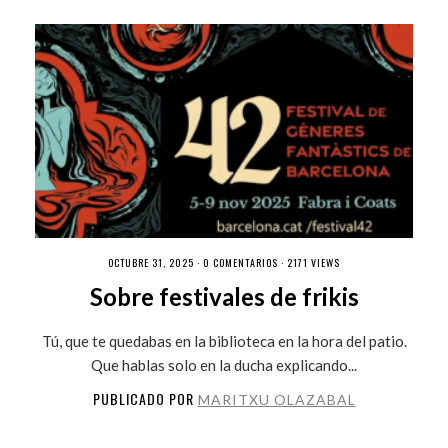
OCTUBRE 31, 2025 ·
0 COMENTARIOS
· 2171 VIEWS
Sobre festivales de frikis
Tú, que te quedabas en la biblioteca en la hora del patio.
Que hablas solo en la ducha explicando...
PUBLICADO POR
MARITXU OLAZABAL