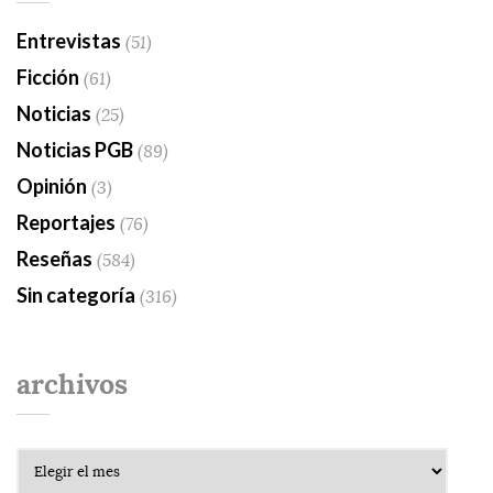
Entrevistas
(51)
Ficción
(61)
Noticias
(25)
Noticias PGB
(89)
Opinión
(3)
Reportajes
(76)
Reseñas
(584)
Sin categoría
(316)
archivos
Archivos