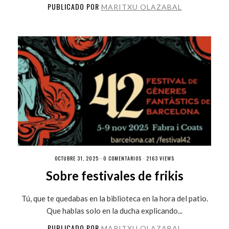
PUBLICADO POR
MARITXU OLAZABAL
OCTUBRE 31, 2025 ·
0 COMENTARIOS
· 2163 VIEWS
Sobre festivales de frikis
Tú, que te quedabas en la biblioteca en la hora del patio.
Que hablas solo en la ducha explicando...
PUBLICADO POR
MARITXU OLAZABAL