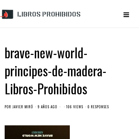
brave-new-world-
principes-de-madera-
Libros-Prohibidos
POR
JAVIER MIRÓ
9 AÑOS AGO
106 VIEWS
0 RESPONSES