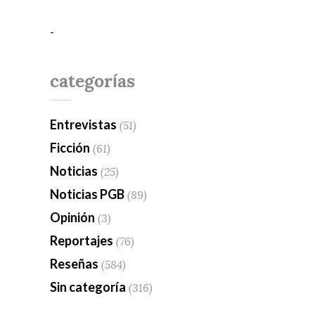
-
categorías
Entrevistas
(51)
Ficción
(61)
Noticias
(25)
Noticias PGB
(89)
Opinión
(3)
Reportajes
(76)
Reseñas
(584)
Sin categoría
(316)