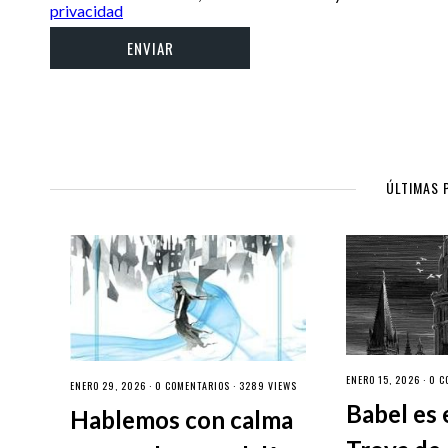
privacidad
ÚLTIMAS 
ENERO 15, 2026 ·
0 C
ENERO 29, 2026 ·
0 COMENTARIOS
· 3289 VIEWS
Babel es 
Hablemos con calma