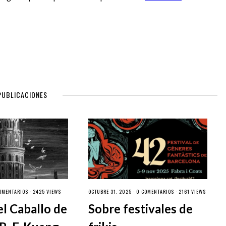
PUBLICACIONES
OMENTARIOS
· 2425 VIEWS
OCTUBRE 31, 2025 ·
0 COMENTARIOS
· 2161 VIEWS
el Caballo de
Sobre festivales de