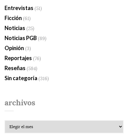
Entrevistas
(51)
Ficción
(61)
Noticias
(25)
Noticias PGB
(89)
Opinión
(3)
Reportajes
(76)
Reseñas
(584)
Sin categoría
(316)
archivos
Archivos