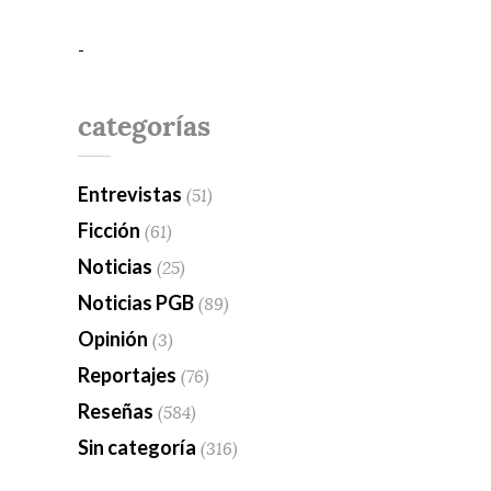
-
categorías
Entrevistas
(51)
Ficción
(61)
Noticias
(25)
Noticias PGB
(89)
Opinión
(3)
Reportajes
(76)
Reseñas
(584)
Sin categoría
(316)