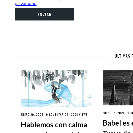
privacidad
ÚLTIMAS 
ENERO 15, 2026 ·
0 C
ENERO 29, 2026 ·
0 COMENTARIOS
· 3254 VIEWS
Babel es 
Hablemos con calma