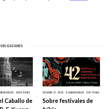
PUBLICACIONES
OMENTARIOS
· 2408 VIEWS
OCTUBRE 31, 2025 ·
0 COMENTARIOS
· 2147 VIEWS
el Caballo de
Sobre festivales de