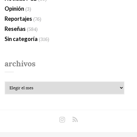
Opinión
(3)
Reportajes
(76)
Reseñas
(584)
Sin categoría
(316)
archivos
Archivos