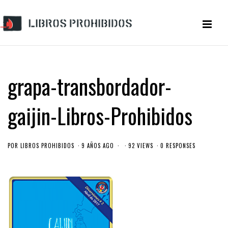
grapa-transbordador-
gaijin-Libros-Prohibidos
POR
LIBROS PROHIBIDOS
9 AÑOS AGO
92 VIEWS
0 RESPONSES