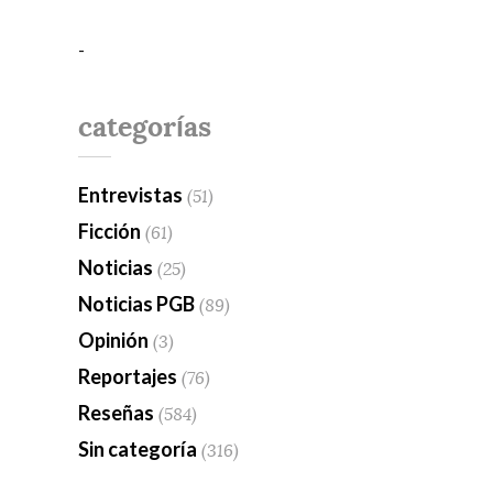
-
categorías
Entrevistas
(51)
Ficción
(61)
Noticias
(25)
Noticias PGB
(89)
Opinión
(3)
Reportajes
(76)
Reseñas
(584)
Sin categoría
(316)