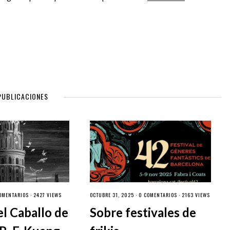
PUBLICACIONES
OMENTARIOS
· 2427 VIEWS
OCTUBRE 31, 2025 ·
0 COMENTARIOS
· 2163 VIEWS
el Caballo de
Sobre festivales de