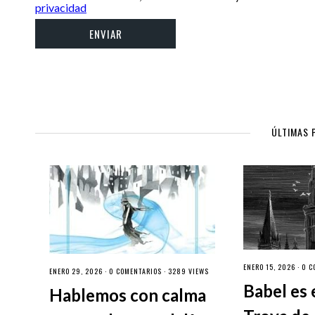
privacidad
ÚLTIMAS 
ENERO 15, 2026 ·
0 C
ENERO 29, 2026 ·
0 COMENTARIOS
· 3289 VIEWS
Babel es 
Hablemos con calma