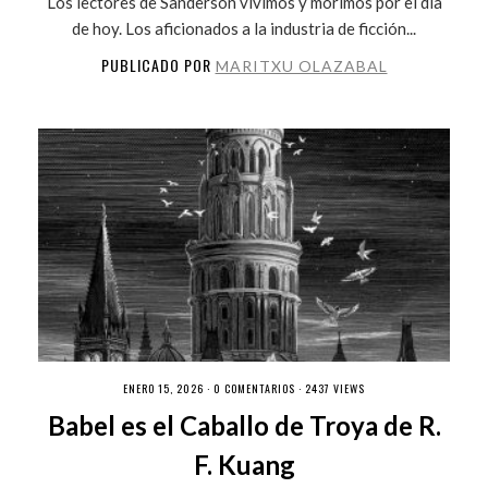
Los lectores de Sanderson vivimos y morimos por el día
de hoy. Los aficionados a la industria de ficción...
PUBLICADO POR
MARITXU OLAZABAL
ENERO 15, 2026 ·
0 COMENTARIOS
· 2437 VIEWS
Babel es el Caballo de Troya de R.
F. Kuang