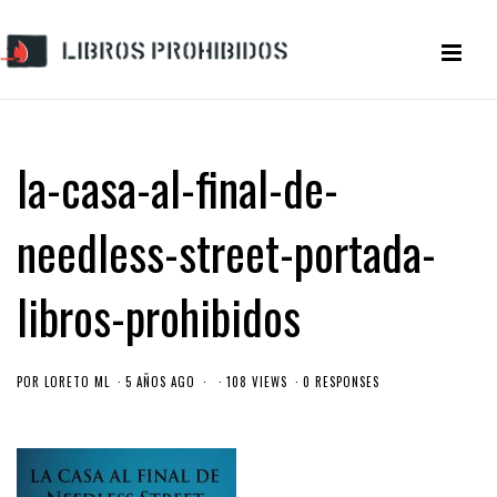
la-casa-al-final-de-
needless-street-portada-
libros-prohibidos
POR
LORETO ML
5 AÑOS AGO
108 VIEWS
0 RESPONSES