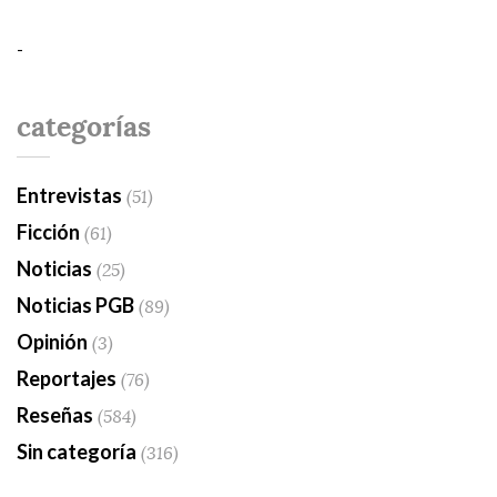
-
categorías
Entrevistas
(51)
Ficción
(61)
Noticias
(25)
Noticias PGB
(89)
Opinión
(3)
Reportajes
(76)
Reseñas
(584)
Sin categoría
(316)