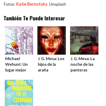
Fotos:
Katie Bernotsky
. Unsplash
También Te Puede Interesar
Michael
J. G. Mesa: Los
J. G. Mesa: La
Wehunt: Un
hijos de la
noche de las
lugar mejor
araña
panteras