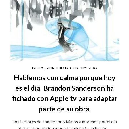
ENERO 29, 2026 ·
0 COMENTARIOS
· 3328 VIEWS
Hablemos con calma porque hoy
es el día: Brandon Sanderson ha
fichado con Apple tv para adaptar
parte de su obra.
Los lectores de Sanderson vivimos y morimos por el día
de hoy. Los aficionados a la industria de ficción...