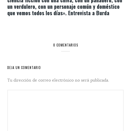
ciencia ficción con una chiva, con un panadero, con
un verdulero, con un personaje común y doméstico
que vemos todos los días». Entrevista a Burda
0 COMENTARIOS
DEJA UN COMENTARIO
Tu dirección de correo electrónico no será publicada.