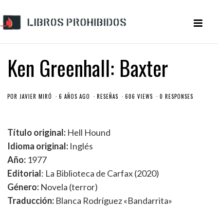
Ken Greenhall: Baxter
POR
JAVIER MIRÓ
6 AÑOS AGO
RESEÑAS
606 VIEWS
0 RESPONSES
Título original:
Hell Hound
Idioma original:
Inglés
Año:
1977
Editorial
: La Biblioteca de Carfax (2020)
Género:
Novela (terror)
Traducción:
Blanca Rodríguez «Bandarrita»