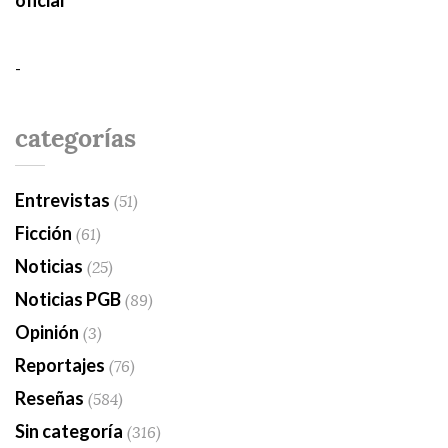
-
categorías
Entrevistas
(51)
Ficción
(61)
Noticias
(25)
Noticias PGB
(89)
Opinión
(3)
Reportajes
(76)
Reseñas
(584)
Sin categoría
(316)