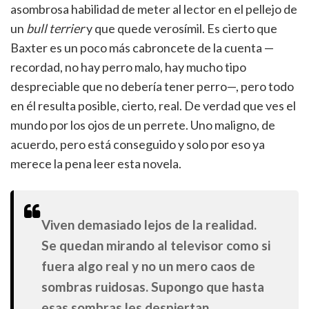
asombrosa habilidad de meter al lector en el pellejo de
un
bull terrier
y que quede verosímil. Es cierto que
Baxter es un poco más cabroncete de la cuenta —
recordad, no hay perro malo, hay mucho tipo
despreciable que no debería tener perro—, pero todo
en él resulta posible, cierto, real. De verdad que ves el
mundo por los ojos de un perrete. Uno maligno, de
acuerdo, pero está conseguido y solo por eso ya
merece la pena leer esta novela.
Viven demasiado lejos de la realidad.
Se quedan mirando al televisor como si
fuera algo real y no un mero caos de
sombras ruidosas. Supongo que hasta
esas sombras les despiertan