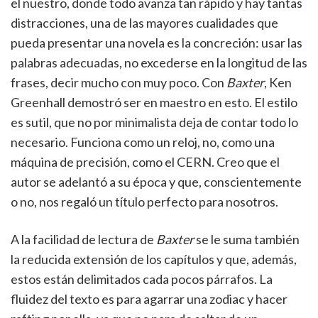
el nuestro, donde todo avanza tan rápido y hay tantas
distracciones, una de las mayores cualidades que
pueda presentar una novela es la concreción: usar las
palabras adecuadas, no excederse en la longitud de las
frases, decir mucho con muy poco. Con
Baxter
, Ken
Greenhall demostró ser en maestro en esto. El estilo
es sutil, que no por minimalista deja de contar todo lo
necesario. Funciona como un reloj, no, como una
máquina de precisión, como el CERN. Creo que el
autor se adelantó a su época y que, conscientemente
o no, nos regaló un título perfecto para nosotros.
A la facilidad de lectura de
Baxter
se le suma también
la reducida extensión de los capítulos y que, además,
estos están delimitados cada pocos párrafos. La
fluidez del texto es para agarrar una zodiac y hacer