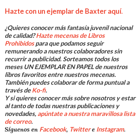
Hazte con un ejemplar de Baxter
aquí
.
¿Quieres conocer más fantasía juvenil nacional
de calidad?
Hazte mecenas de Libros
Prohibidos
para que podamos seguir
remunerando a nuestros colaboradores sin
recurrir a publicidad. Sorteamos todos los
meses UN EJEMPLAR EN PAPEL de nuestros
libros favoritos entre nuestros mecenas.
También puedes colaborar de forma puntual a
través de
Ko-fi
.
Y si quieres conocer más sobre nosotros y estar
al tanto de todas nuestras publicaciones y
novedades,
apúntate a nuestra maravillosa lista
de correo
.
Síguenos en
,
e
.
Facebook
Twitter
Instagram