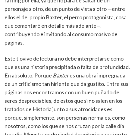
rafting por ella, ya que no para de saltar de un
personaje a otro, de un punto de vista a otro —entre
ellos el del propio Baxter, el perro protagonista, cosa
que comentaré en detalle más adelante—,
contribuyendo e invitando al consumo masivo de
páginas.
Este tiovivo de lectura no debe interpretarse como
que es una historia precipitada o falta de profundidad.
En absoluto. Porque
Baxter
es una obra impregnada
de un criticismo tan hiriente que da gustito. Entre sus
páginas nos encontramos con un buen puñado de
seres despreciables, de estos que si no salen en los
tratados de Historia junto a sus atrocidades es
porque, simplemente, son personas normales, como
nosotros, como los que se nos cruzan por la calle día
tras día. Monstruos de ciudad dormitorio que si no te