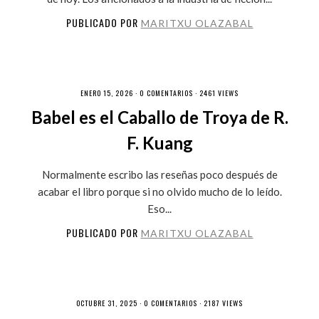
PUBLICADO POR
MARITXU OLAZABAL
ENERO 15, 2026 ·
0 COMENTARIOS
· 2461 VIEWS
Babel es el Caballo de Troya de R.
F. Kuang
Normalmente escribo las reseñas poco después de
acabar el libro porque si no olvido mucho de lo leído.
Eso...
PUBLICADO POR
MARITXU OLAZABAL
OCTUBRE 31, 2025 ·
0 COMENTARIOS
· 2187 VIEWS