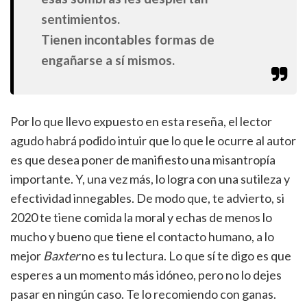
sentimientos.
Tienen incontables formas de
engañarse a sí mismos.
Por lo que llevo expuesto en esta reseña, el lector
agudo habrá podido intuir que lo que le ocurre al autor
es que desea poner de manifiesto una misantropía
importante. Y, una vez más, lo logra con una sutileza y
efectividad innegables. De modo que, te advierto, si
2020 te tiene comida la moral y echas de menos lo
mucho y bueno que tiene el contacto humano, a lo
mejor
Baxter
no es tu lectura. Lo que sí te digo es que
esperes a un momento más idóneo, pero no lo dejes
pasar en ningún caso. Te lo recomiendo con ganas.