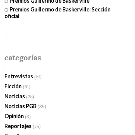
Premios Guillermo de Baskerville
Premios Guillermo de Baskerville: Sección
oficial
-
categorías
Entrevistas
(51)
Ficción
(61)
Noticias
(25)
Noticias PGB
(89)
Opinión
(3)
Reportajes
(76)