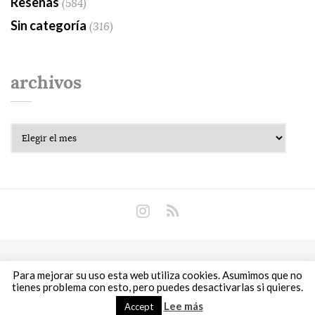
Reseñas
(584)
Sin categoría
(316)
archivos
Archivos
Copyright © 2018 Libros Prohibidos •
Política de
Para mejorar su uso esta web utiliza cookies. Asumimos que no
privacidad
tienes problema con esto, pero puedes desactivarlas si quieres.
Lee más
Accept