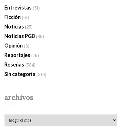
Entrevistas
(51)
Ficción
(61)
Noticias
(25)
Noticias PGB
(89)
Opinión
(3)
Reportajes
(76)
Reseñas
(584)
Sin categoría
(316)
archivos
Archivos