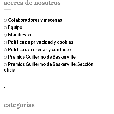
acerca de nosotros
Colaboradores y mecenas
Equipo
Manifiesto
Política de privacidad y cookies
Política de reseñas y contacto
Premios Guillermo de Baskerville
Premios Guillermo de Baskerville: Sección
oficial
-
categorías