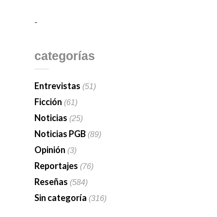
-
categorías
Entrevistas
(51)
Ficción
(61)
Noticias
(25)
Noticias PGB
(89)
Opinión
(3)
Reportajes
(76)
Reseñas
(584)
Sin categoría
(316)