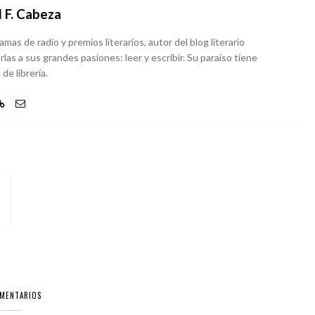
 F. Cabeza
as de radio y premios literarios, autor del blog literario
rlas a sus grandes pasiones: leer y escribir. Su paraíso tiene
de librería.
OMENTARIOS