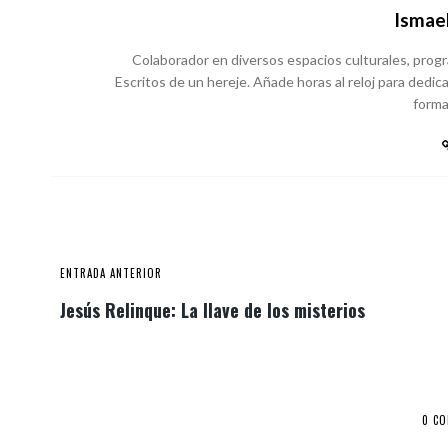
Ismael
Colaborador en diversos espacios culturales, program
Escritos de un hereje. Añade horas al reloj para dedica
forma 
ENTRADA ANTERIOR
Jesús Relinque: La llave de los misterios
0 C