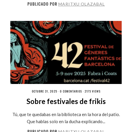
PUBLICADO POR
MARITXU OLAZABAL
OCTUBRE 31, 2025 ·
0 COMENTARIOS
· 2175 VIEWS
Sobre festivales de frikis
Tú, que te quedabas en la biblioteca en la hora del patio.
Que hablas solo en la ducha explicando...
PUBLICADO POR
MARITXU OLAZABAL