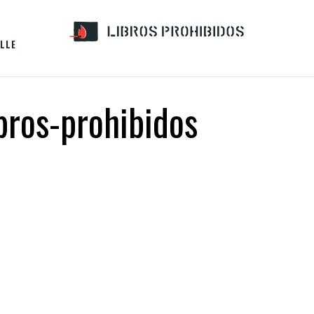
LLE
bros-prohibidos