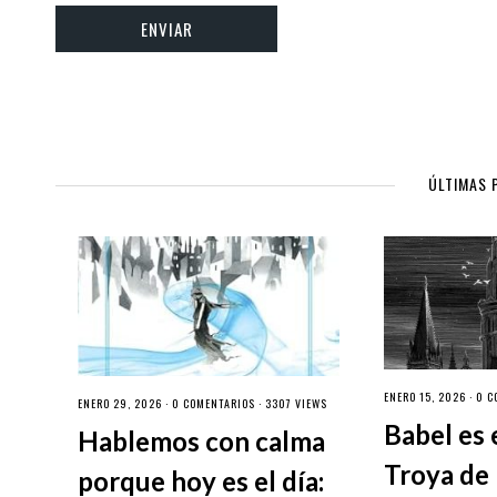
ÚLTIMAS 
ENERO 15, 2026 ·
0 C
ENERO 29, 2026 ·
0 COMENTARIOS
· 3307 VIEWS
Babel es 
Hablemos con calma
Troya de 
porque hoy es el día: