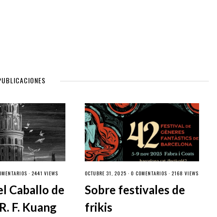
PUBLICACIONES
OMENTARIOS
· 2441 VIEWS
OCTUBRE 31, 2025 ·
0 COMENTARIOS
· 2168 VIEWS
el Caballo de
Sobre festivales de
R. F. Kuang
frikis