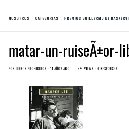
NOSOTROS
CATEGORIAS
PREMIOS GUILLERMO DE BASKERVI
matar-un-ruiseÃ±or-li
POR
LIBROS PROHIBIDOS
11 AÑOS AGO
524 VIEWS
0 RESPONSES