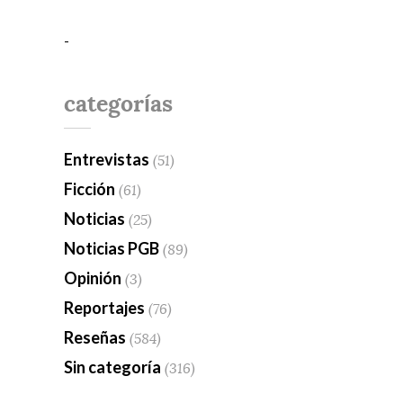
-
categorías
Entrevistas
(51)
Ficción
(61)
Noticias
(25)
Noticias PGB
(89)
Opinión
(3)
Reportajes
(76)
Reseñas
(584)
Sin categoría
(316)