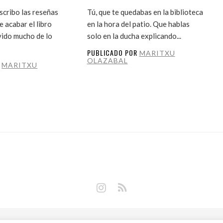
cribo las reseñas
Tú, que te quedabas en la biblioteca
 acabar el libro
en la hora del patio. Que hablas
vido mucho de lo
solo en la ducha explicando...
PUBLICADO POR
MARITXU
OLAZABAL
R
MARITXU