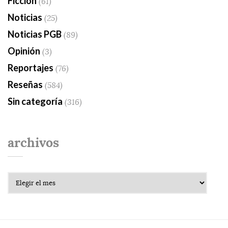
Ficción
(61)
Noticias
(25)
Noticias PGB
(89)
Opinión
(3)
Reportajes
(76)
Reseñas
(584)
Sin categoría
(316)
archivos
Archivos