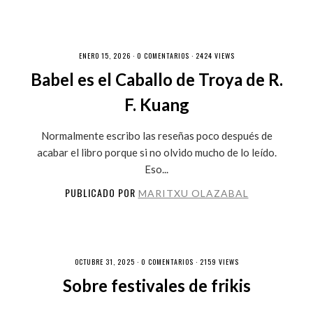
ENERO 15, 2026 ·
0 COMENTARIOS
· 2424 VIEWS
Babel es el Caballo de Troya de R.
F. Kuang
Normalmente escribo las reseñas poco después de
acabar el libro porque si no olvido mucho de lo leído.
Eso...
PUBLICADO POR
MARITXU OLAZABAL
OCTUBRE 31, 2025 ·
0 COMENTARIOS
· 2159 VIEWS
Sobre festivales de frikis