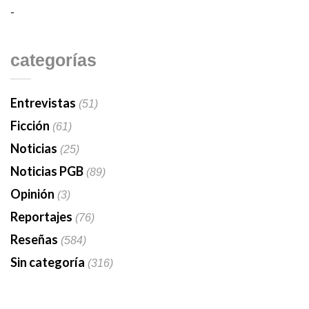
-
categorías
Entrevistas
(51)
Ficción
(61)
Noticias
(25)
Noticias PGB
(89)
Opinión
(3)
Reportajes
(76)
Reseñas
(584)
Sin categoría
(316)