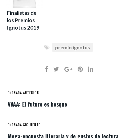
Finalistas de
los Premios
Ignotus 2019
premio ignotus
ENTRADA ANTERIOR
VVAA: El futuro es bosque
ENTRADA SIGUIENTE
Mega-encuesta literaria y de gustos de lectura