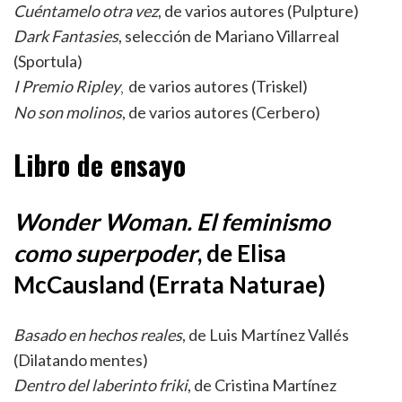
Cuéntamelo otra vez
, de varios autores (Pulpture)
Dark Fantasies
, selección de Mariano Villarreal
(Sportula)
I Premio Ripley
de varios autores (Triskel)
,
No son molinos
, de varios autores (Cerbero)
Libro de ensayo
Wonder Woman. El feminismo
como superpoder
, de Elisa
McCausland (Errata Naturae)
Basado en hechos reales
, de Luis Martínez Vallés
(Dilatando mentes)
Dentro del laberinto friki
, de Cristina Martínez