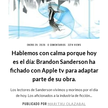
ENERO 29, 2026 ·
0 COMENTARIOS
· 3274 VIEWS
Hablemos con calma porque hoy
es el día: Brandon Sanderson ha
fichado con Apple tv para adaptar
parte de su obra.
Los lectores de Sanderson vivimos y morimos por el día
de hoy. Los aficionados a la industria de ficción...
PUBLICADO POR
MARITXU OLAZABAL