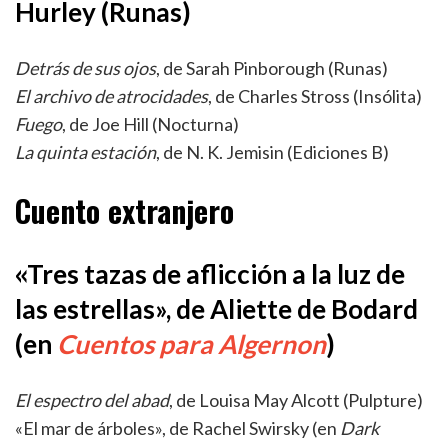
Hurley (Runas)
Detrás de sus ojos
, de Sarah Pinborough (Runas)
El archivo de atrocidades
, de Charles Stross (Insólita)
Fuego
, de Joe Hill (Nocturna)
La quinta estación
, de N. K. Jemisin (Ediciones B)
Cuento extranjero
«
Tres tazas de aflicción a la luz de
las estrellas», de Aliette de Bodard
(en
Cuentos para Algernon
)
El espectro del abad
, de Louisa May Alcott (Pulpture)
«El mar de árboles», de Rachel Swirsky (en
Dark