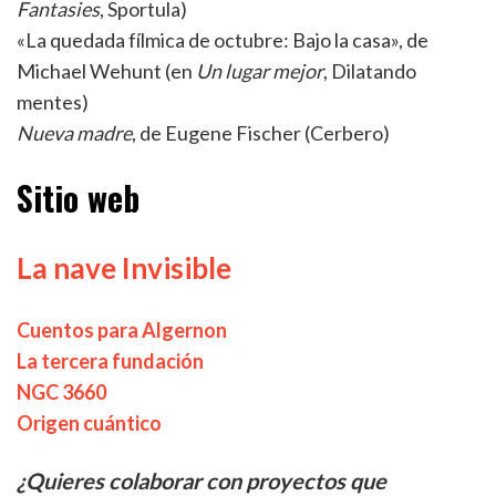
Fantasies
, Sportula)
«La quedada fílmica de octubre: Bajo la casa», de
Michael Wehunt (en
Un lugar mejor
, Dilatando
mentes)
Nueva madre
, de Eugene Fischer (Cerbero)
Sitio web
La nave Invisible
Cuentos para Algernon
La tercera fundación
NGC 3660
Origen cuántico
¿Quieres colaborar con proyectos que