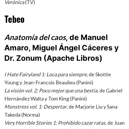
Verónica
(TV)
Tebeo
Anatomía del caos
, de Manuel
Amaro, Miguel Ángel Cáceres y
Dr. Zonum (Apache Libros)
I Hate Fairyland 1: Loca para siempre
, de Skottie
Young y Jean-Francois Beaulieu (Panini)
La visión vol. 2: Poco mejor que una bestia
, de Gabriel
Hernández Walta y Tom King (Panini)
Monstress vol. 1: Despertar
, de Marjorie Liu y Sana
Takeda (Norma)
Very Horrible Stories 1: Prohibido cazar ratas
, de Juan