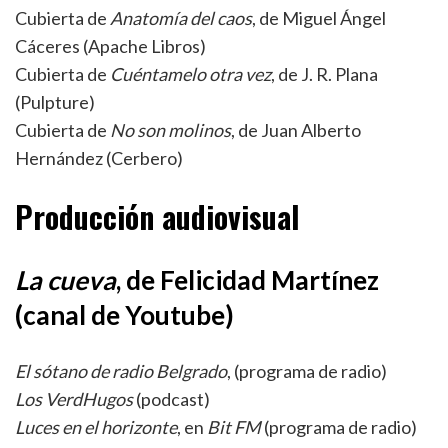
Cubierta de
Anatomía del caos
, de Miguel Ángel
Cáceres (Apache Libros)
Cubierta de
Cuéntamelo otra vez
, de J. R. Plana
(Pulpture)
Cubierta de
No son molinos
, de Juan Alberto
Hernández (Cerbero)
Producción audiovisual
La cueva
, de Felicidad Martínez
(canal de Youtube)
El sótano de radio Belgrado
, (programa de radio)
Los VerdHugos
(podcast)
Luces en el horizonte
, en
Bit FM
(programa de radio)