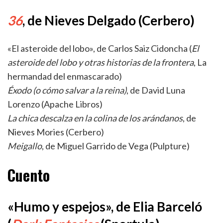
36
, de Nieves Delgado (Cerbero)
«El asteroide del lobo», de Carlos Saiz Cidoncha (
El
asteroide del lobo y otras historias de la frontera
, La
hermandad del enmascarado)
Éxodo (o cómo salvar a la reina)
, de David Luna
Lorenzo (Apache Libros)
La chica descalza en la colina de los arándanos
, de
Nieves Mories (Cerbero)
Meigallo
, de Miguel Garrido de Vega (Pulpture)
Cuento
«Humo y espejos», de Elia Barceló