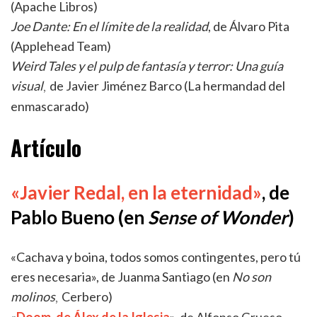
(Apache Libros)
Joe Dante: En el límite de la realidad
, de Álvaro Pita
(Applehead Team)
Weird Tales y el pulp de fantasía y terror: Una guía
visual
de Javier Jiménez Barco (La hermandad del
,
enmascarado)
Artículo
«Javier Redal, en la eternidad»
, de
Pablo Bueno (en
Sense of Wonder
)
«Cachava y boina, todos somos contingentes, pero tú
eres necesaria», de Juanma Santiago (en
No son
molinos
Cerbero)
,