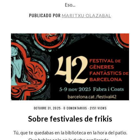
Eso...
PUBLICADO POR
MARITXU OLAZABAL
OCTUBRE 31, 2025 ·
0 COMENTARIOS
· 2151 VIEWS
Sobre festivales de frikis
Tú, que te quedabas en la biblioteca en la hora del patio.
Que hablas solo en la ducha explicando...