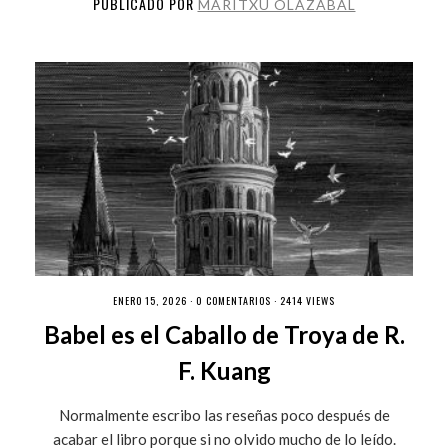
PUBLICADO POR
MARITXU OLAZABAL
ENERO 15, 2026 ·
0 COMENTARIOS
· 2414 VIEWS
Babel es el Caballo de Troya de R.
F. Kuang
Normalmente escribo las reseñas poco después de
acabar el libro porque si no olvido mucho de lo leído.