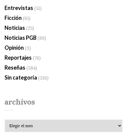
Entrevistas
(51)
Ficción
(61)
Noticias
(25)
Noticias PGB
(89)
Opinión
(3)
Reportajes
(76)
Reseñas
(584)
Sin categoría
(316)
archivos
Archivos