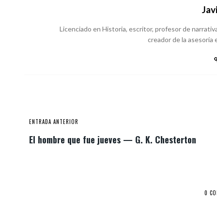
Jav
Licenciado en Historia, escritor, profesor de narrativa
creador de la asesoría e
ENTRADA ANTERIOR
El hombre que fue jueves — G. K. Chesterton
0 C