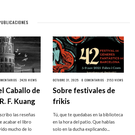
PUBLICACIONES
OMENTARIOS
· 2420 VIEWS
OCTUBRE 31, 2025 ·
0 COMENTARIOS
· 2153 VIEWS
el Caballo de
Sobre festivales de
R. F. Kuang
frikis
cribo las reseñas
Tú, que te quedabas en la biblioteca
 acabar el libro
en la hora del patio. Que hablas
vido mucho de lo
solo en la ducha explicando...