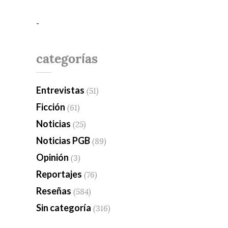
-
categorías
Entrevistas
(51)
Ficción
(61)
Noticias
(25)
Noticias PGB
(89)
Opinión
(3)
Reportajes
(76)
Reseñas
(584)
Sin categoría
(316)