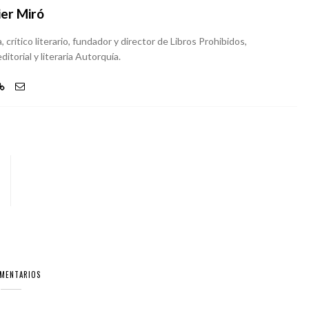
ier Miró
, crítico literario, fundador y director de Libros Prohibidos,
ditorial y literaria Autorquía.
OMENTARIOS