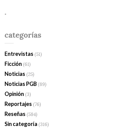
-
categorías
Entrevistas
(51)
Ficción
(61)
Noticias
(25)
Noticias PGB
(89)
Opinión
(3)
Reportajes
(76)
Reseñas
(584)
Sin categoría
(316)