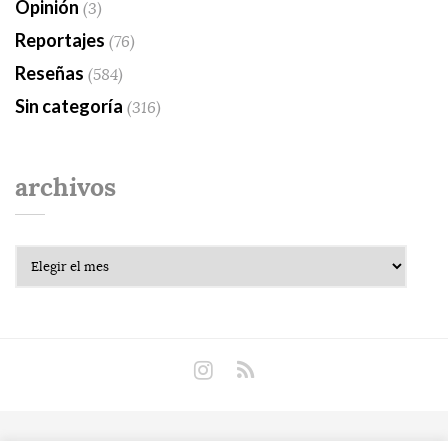
Opinión
(3)
Reportajes
(76)
Reseñas
(584)
Sin categoría
(316)
archivos
Archivos