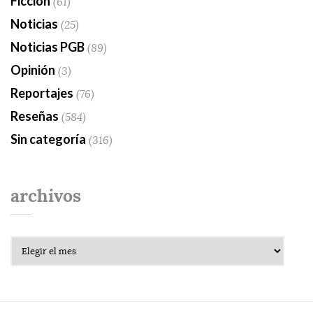
Ficción
(61)
Noticias
(25)
Noticias PGB
(89)
Opinión
(3)
Reportajes
(76)
Reseñas
(584)
Sin categoría
(316)
archivos
Archivos