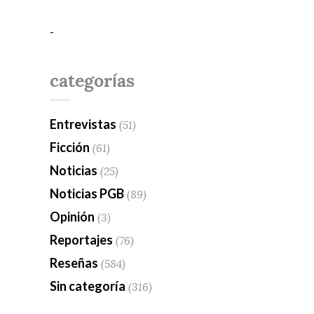
-
categorías
Entrevistas
(51)
Ficción
(61)
Noticias
(25)
Noticias PGB
(89)
Opinión
(3)
Reportajes
(76)
Reseñas
(584)
Sin categoría
(316)