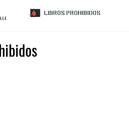
LLE
ohibidos