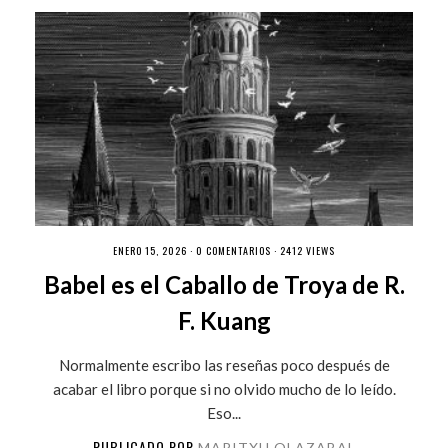
ENERO 15, 2026 ·
0 COMENTARIOS
· 2412 VIEWS
Babel es el Caballo de Troya de R.
F. Kuang
Normalmente escribo las reseñas poco después de
acabar el libro porque si no olvido mucho de lo leído.
Eso...
PUBLICADO POR
MARITXU OLAZABAL