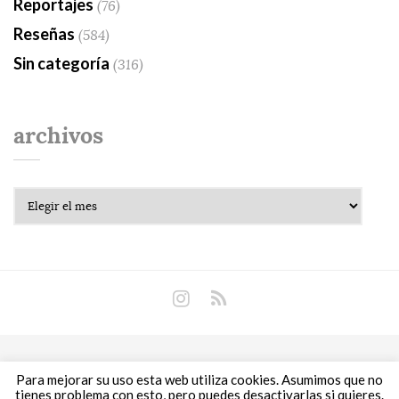
Reportajes
(76)
Reseñas
(584)
Sin categoría
(316)
archivos
Archivos
Copyright © 2018 Libros Prohibidos •
Política de
Para mejorar su uso esta web utiliza cookies. Asumimos que no
privacidad
tienes problema con esto, pero puedes desactivarlas si quieres.