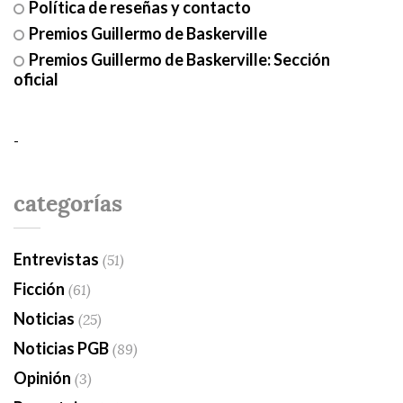
Política de reseñas y contacto
Premios Guillermo de Baskerville
Premios Guillermo de Baskerville: Sección
oficial
-
categorías
Entrevistas
(51)
Ficción
(61)
Noticias
(25)
Noticias PGB
(89)
Opinión
(3)