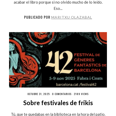
acabar el libro porque si no olvido mucho de lo leído.
Eso...
PUBLICADO POR
MARITXU OLAZABAL
OCTUBRE 31, 2025 ·
0 COMENTARIOS
· 2189 VIEWS
Sobre festivales de frikis
Tú, que te quedabas en la biblioteca en la hora del patio.