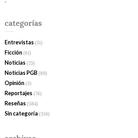
-
categorías
Entrevistas
(51)
Ficción
(61)
Noticias
(25)
Noticias PGB
(89)
Opinión
(3)
Reportajes
(76)
Reseñas
(584)
Sin categoría
(316)